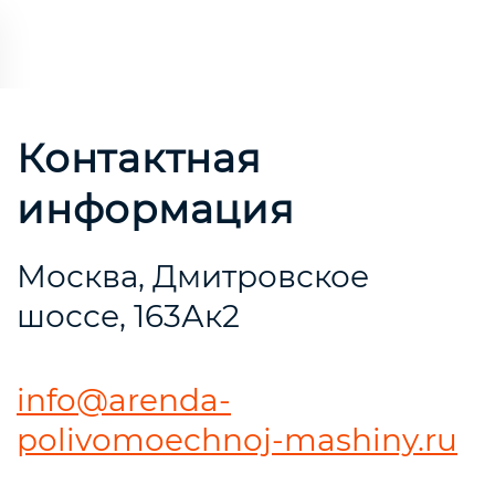
Контактная
информация
Москва, Дмитровское
шоссе, 163Ак2
info@arenda-
polivomoechnoj-mashiny.ru