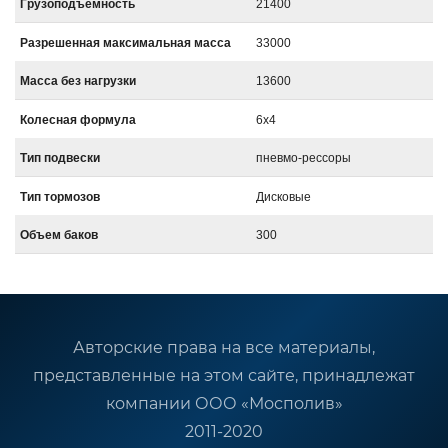
Грузоподъемность
21400
Разрешенная максимальная масса
33000
Масса без нагрузки
13600
Колесная формула
6x4
Тип подвески
пневмо-рессоры
Тип тормозов
Дисковые
Объем баков
300
Авторские права на все материалы,
представленные на этом сайте, принадлежат
компании ООО «Мосполив»
2011-2020