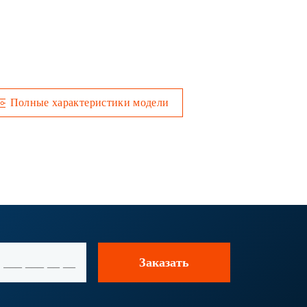
Полные характеристики модели
Заказать