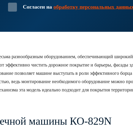
Согласен на
обработку персональных данны
ма разнообразным оборудованием, обеспечивающий широкий фун
 эффективно чистить дорожное покрытие и барьеры, фасады зда
ание позволяет машине выступать в роли эффективного борца с
тью, ведь монтирование необходимого оборудование можно про
ханизма эта модель идеально подходит для покрытия территор
оечной машины КО-829N