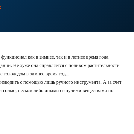
х
кционал как в зимнее, так и в летнее время года.
ний. Не хуже она справляется с поливом растительности
 гололедом в зимнее время года.
изводить с помощью лишь ручного инструмента. А за счет
ии солью, песком либо иными сыпучими веществами по